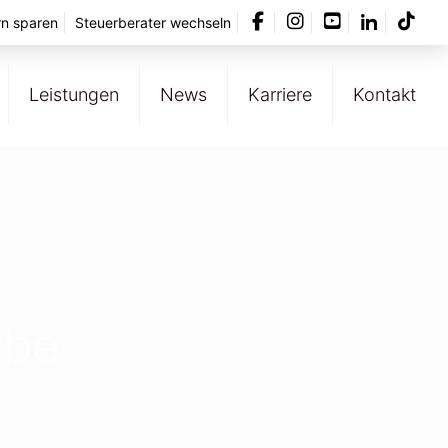
rn sparen
Steuerberater wechseln
Leistungen
News
Karriere
Kontakt
rbe