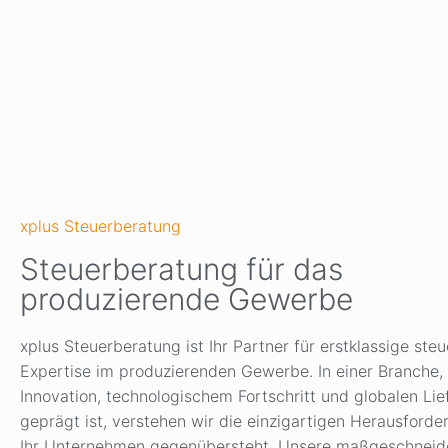
xplus Steuerberatung
Steuerberatung für das
produzierende Gewerbe
xplus Steuerberatung ist Ihr Partner für erstklassige steu
Expertise im produzierenden Gewerbe. In einer Branche,
Innovation, technologischem Fortschritt und globalen Lie
geprägt ist, verstehen wir die einzigartigen Herausford
Ihr Unternehmen gegenübersteht. Unsere maßgeschneid