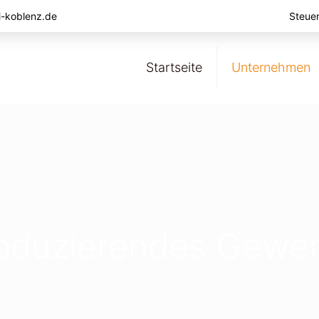
i-koblenz.de
Steue
Startseite
Unternehmen
oduzierendes Gewe