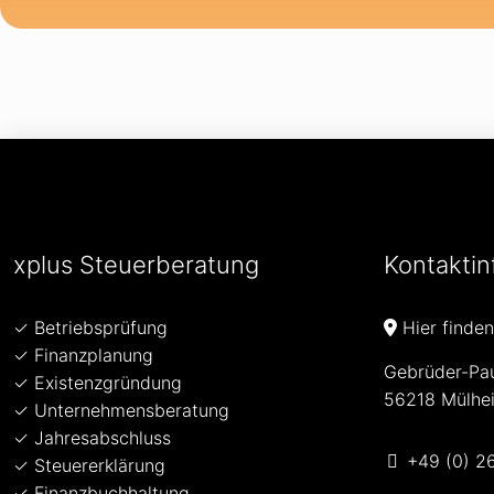
xplus Steuerberatung
Kontaktin
✓ Betriebsprüfung
Hier finden
✓ Finanzplanung
Gebrüder-Pa
✓ Existenzgründung
56218 Mülhei
✓ Unternehmensberatung
✓ Jahresabschluss
+49 (0) 2
✓ Steuererklärung
✓ Finanzbuchhaltung