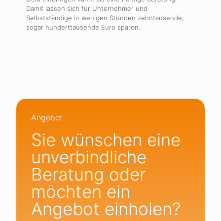
Damit lassen sich für Unternehmer und
Selbstständige in wenigen Stunden zehntausende,
sogar hunderttausende Euro sparen.
Angebot
Sie wünschen eine
unverbindliche
Beratung oder
möchten ein
Angebot einholen?