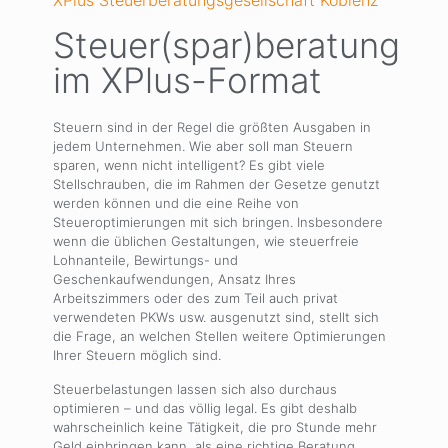
XPlus Steuerberatungsgesellschaft Koblenz
Steuer(spar)beratung
im XPlus-Format
Steuern sind in der Regel die größten Ausgaben in
jedem Unternehmen. Wie aber soll man Steuern
sparen, wenn nicht intelligent? Es gibt viele
Stellschrauben, die im Rahmen der Gesetze genutzt
werden können und die eine Reihe von
Steueroptimierungen mit sich bringen. Insbesondere
wenn die üblichen Gestaltungen, wie steuerfreie
Lohnanteile, Bewirtungs- und
Geschenkaufwendungen, Ansatz Ihres
Arbeitszimmers oder des zum Teil auch privat
verwendeten PKWs usw. ausgenutzt sind, stellt sich
die Frage, an welchen Stellen weitere Optimierungen
Ihrer Steuern möglich sind.
Steuerbelastungen lassen sich also durchaus
optimieren – und das völlig legal. Es gibt deshalb
wahrscheinlich keine Tätigkeit, die pro Stunde mehr
Geld einbringen kann, als eine richtige Beratung.